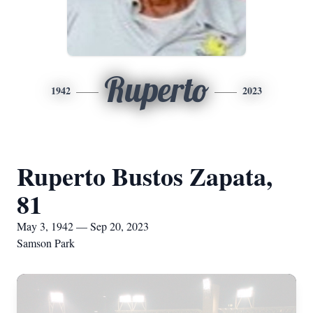
Ruperto
1942
2023
Ruperto Bustos Zapata,
81
May 3, 1942 — Sep 20, 2023
Samson Park