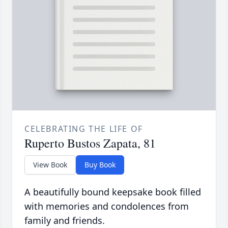
CELEBRATING THE LIFE OF
Ruperto Bustos Zapata, 81
View Book
Buy Book
A beautifully bound keepsake book filled
with memories and condolences from
family and friends.