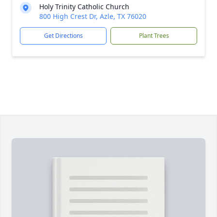
Holy Trinity Catholic Church
800 High Crest Dr, Azle, TX 76020
Get Directions
Plant Trees