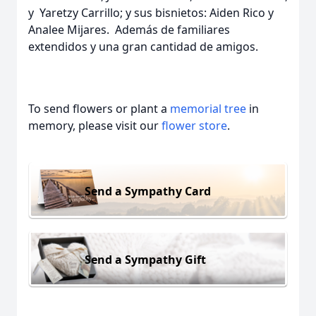
y Yaretzy Carrillo; y sus bisnietos: Aiden Rico y
Analee Mijares. Además de familiares
extendidos y una gran cantidad de amigos.
To send flowers or plant a
memorial tree
in
memory, please visit our
flower store
.
Send a Sympathy Card
Send a Sympathy Gift