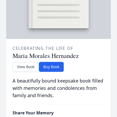
CELEBRATING THE LIFE OF
Maria Morales Hernandez
View Book
Buy Book
A beautifully bound keepsake book filled
with memories and condolences from
family and friends.
Share Your Memory