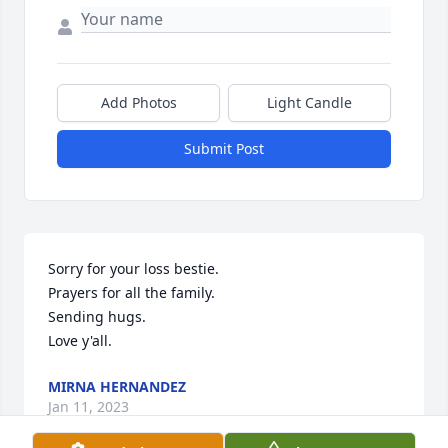
Add Photos
Light Candle
Submit Post
Sorry for your loss bestie. 

Prayers for all the family. 

Sending hugs. 

Love y'all.
MIRNA HERNANDEZ
Jan 11, 2023