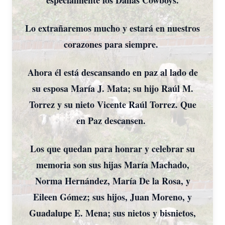
especialmente los Dallas Cowboys.
Lo extrañaremos mucho y estará en nuestros
corazones para siempre.
Ahora él está descansando en paz al lado de
su esposa María J. Mata; su hijo Raúl M.
Torrez y su nieto Vicente Raúl Torrez. Que
en Paz descansen.
Los que quedan para honrar y celebrar su
memoria son sus hijas María Machado,
Norma Hernández, María De la Rosa, y
Eileen Gómez; sus hijos, Juan Moreno, y
Guadalupe E. Mena; sus nietos y bisnietos,