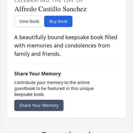
CELEBRATING THE LIFE OF
Alfredo Castillo Sanchez
View Book
Buy Book
A beautifully bound keepsake book filled
with memories and condolences from
family and friends.
Share Your Memory
Contribute your memory to the online
guestbook to be featured in this unique
keepsake book.
Share Your Memory