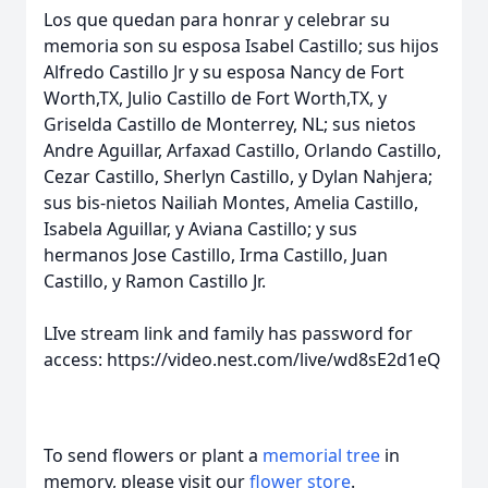
Los que quedan para honrar y celebrar su
memoria son su esposa Isabel Castillo; sus hijos
Alfredo Castillo Jr y su esposa Nancy de Fort
Worth,TX, Julio Castillo de Fort Worth,TX, y
Griselda Castillo de Monterrey, NL; sus nietos
Andre Aguillar, Arfaxad Castillo, Orlando Castillo,
Cezar Castillo, Sherlyn Castillo, y Dylan Nahjera;
sus bis-nietos Nailiah Montes, Amelia Castillo,
Isabela Aguillar, y Aviana Castillo; y sus
hermanos Jose Castillo, Irma Castillo, Juan
Castillo, y Ramon Castillo Jr.
LIve stream link and family has password for
access: https://video.nest.com/live/wd8sE2d1eQ
To send flowers or plant a
memorial tree
in
memory, please visit our
flower store
.